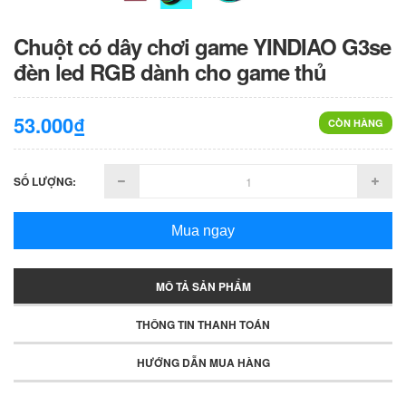
Chuột có dây chơi game YINDIAO G3se
đèn led RGB dành cho game thủ
53.000₫
CÒN HÀNG
SỐ LƯỢNG:
Mua ngay
MÔ TẢ SẢN PHẨM
THÔNG TIN THANH TOÁN
HƯỚNG DẪN MUA HÀNG