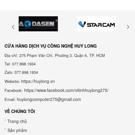
CỬA HÀNG DỊCH VỤ CÔNG NGHỆ HUY LONG
Địa chỉ: 275 Phạm Văn Chí, Phường 3, Quận 6, TP. HCM
Tel: 077.898.1934
Zalo: 077.898.1934
https://huylong.vn
Website:
https://www.facebook.com/vitinhhuylong275/
Facebook:
huylongcomputer275@gmail.com
Email:
VỀ CHÚNG TÔI
Trang chủ
Sản phẩm