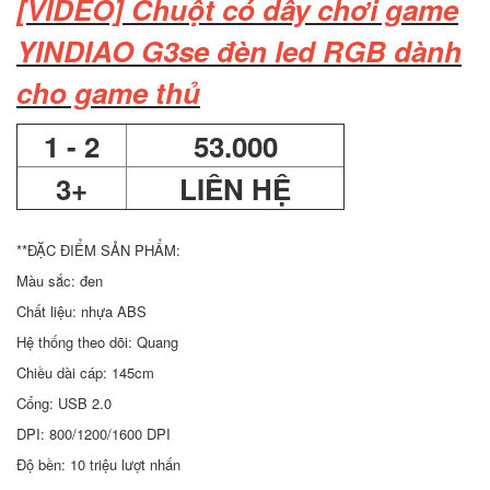
[VIDEO] Chuột có dây chơi game
YINDIAO G3se đèn led RGB dành
cho game thủ
1 - 2
53.000
3+
LIÊN HỆ
**ĐẶC ĐIỂM SẢN PHẨM:
Màu sắc: đen
Chất liệu: nhựa ABS
Hệ thống theo dõi: Quang
Chiều dài cáp: 145cm
Cổng: USB 2.0
DPI: 800/1200/1600 DPI
Độ bền: 10 triệu lượt nhấn