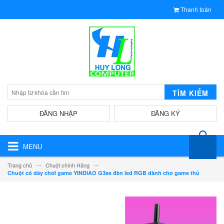
Thanh toán
TÌM KIẾM
ĐĂNG NHẬP
ĐĂNG KÝ
MENU
Trang chủ
Chuột chính Hãng
Chuột có dây chơi game YINDIAO G3se đèn led RGB dành cho game thủ